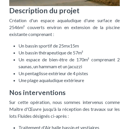
Description du projet
Création d'un espace aqualudique d'une surface de
2546m² couverts environ en extension de la piscine
existante comprenant :
Un bassin sportif de 25mx15m
Un bassin thérapeutique de 57m²
Un espace de bien-être de 170m² comprenant 2
saunas, un hammam et un jacuzzi
Un pentaglisse extérieur de 4 pistes
Une plage aqualudique extérieure
Nos interventions
Sur cette opération, nous sommes intervenus comme
Maître d'Œuvre jusqu'à la réception des travaux sur les
lots Fluides désignés ci-après :
Traitement d'Air halle bassin et vestiaires