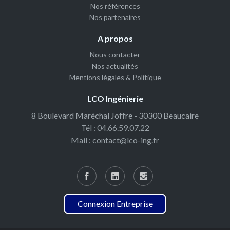
Nos références
Nos partenaires
A propos
Nous contacter
Nos actualités
Mentions légales & Politique
LCO Ingénierie
8 Boulevard Maréchal Joffre - 30300 Beaucaire
Tél : 04.66.59.07.22
Mail : contact@lco-ing.fr
Connexion Entreprise