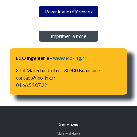
Revenir aux références
Imprimer la fiche
LCO Ingénierie -
www.lco-ing.fr
8 bd Marechal Joffre - 30300 Beaucaire
contact@lco-ing.fr
04.66.59.07.22
Services
Nos métiers