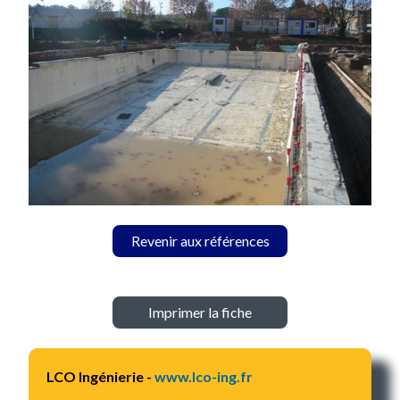
Revenir aux références
Imprimer la fiche
LCO Ingénierie -
www.lco-ing.fr