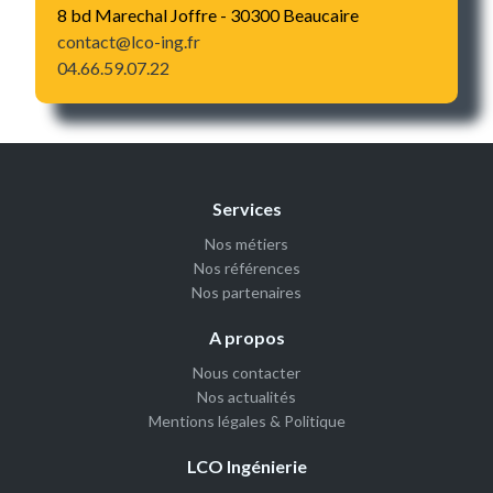
8 bd Marechal Joffre - 30300 Beaucaire
contact@lco-ing.fr
04.66.59.07.22
Services
Nos métiers
Nos références
Nos partenaires
A propos
Nous contacter
Nos actualités
Mentions légales & Politique
LCO Ingénierie